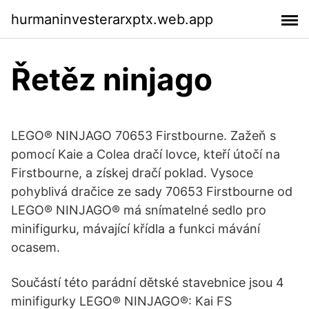
hurmaninvesterarxptx.web.app
Řetěz ninjago
LEGO® NINJAGO 70653 Firstbourne. Zažeň s
pomocí Kaie a Colea dračí lovce, kteří útočí na
Firstbourne, a získej dračí poklad. Vysoce
pohyblivá dračice ze sady 70653 Firstbourne od
LEGO® NINJAGO® má snímatelné sedlo pro
minifigurku, mávající křídla a funkci mávání
ocasem.
Součástí této parádní dětské stavebnice jsou 4
minifigurky LEGO® NINJAGO®: Kai FS