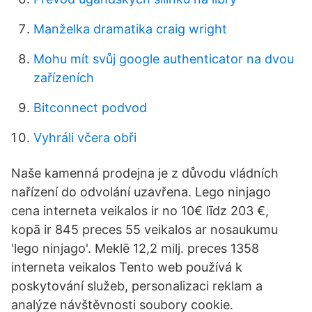
Manželka dramatika craig wright
Mohu mít svůj google authenticator na dvou
zařízeních
Bitconnect podvod
Vyhráli včera obři
Naše kamenná prodejna je z důvodu vládních
nařízení do odvolání uzavřena. Lego ninjago
cena interneta veikalos ir no 10€ līdz 203 €,
kopā ir 845 preces 55 veikalos ar nosaukumu
'lego ninjago'. Meklē 12,2 milj. preces 1358
interneta veikalos Tento web používá k
poskytování služeb, personalizaci reklam a
analýze návštěvnosti soubory cookie.