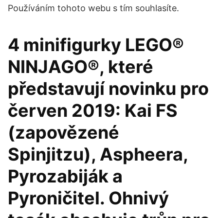
Používáním tohoto webu s tím souhlasíte.
4 minifigurky LEGO®
NINJAGO®, které
představují novinku pro
červen 2019: Kai FS
(zapovězené
Spinjitzu), Aspheera,
Pyrozabiják a
Pyroničitel. Ohnivý