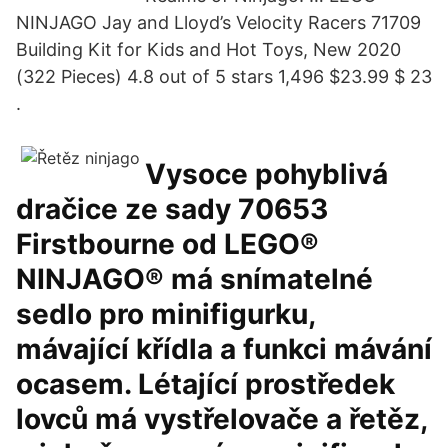
NINJAGO Jay and Lloyd’s Velocity Racers 71709
Building Kit for Kids and Hot Toys, New 2020
(322 Pieces) 4.8 out of 5 stars 1,496 $23.99 $ 23
.
Vysoce pohyblivá
dračice ze sady 70653
Firstbourne od LEGO®
NINJAGO® má snímatelné
sedlo pro minifigurku,
mávající křídla a funkci mávání
ocasem. Létající prostředek
lovců má vystřelovače a řetěz,