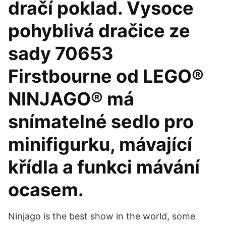
dračí poklad. Vysoce
pohyblivá dračice ze
sady 70653
Firstbourne od LEGO®
NINJAGO® má
snímatelné sedlo pro
minifigurku, mávající
křídla a funkci mávání
ocasem.
Ninjago is the best show in the world, some