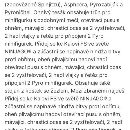
(zapovězené Spinjitzu), Aspheera, Pyrozabiják a
Pyroničitel. Ohnivý tesák obsahuje trůn pro
minifigurku s ozdobnými meči, otevírací pusu s
ohněm, mávající, chrastící ocas se 2 vystřelovači,
2 hadí vlajky a řetěz pro připojení 2 Pyro
minifigurek. Přidej se ke Kaiovi FS ve světě
NINJAGO® a zúčastni se napínavé nindža bitvy
proti obřímu, oheň plivajícímu hadovi hadí
otevírací pusu s ohněm, mávající, chrastící ocas
se 2 vystřelovači, 2 hadí vlajky a řetěz pro
připojení 2 Pyro minifigurek. Obsahuje také
stojan z kostek se žezlem. Mezi zbraněmi najdeš
Přidej se ke Kaiovi FS ve světě NINJAGO® a
zúčastni se napínavé nindža bitvy proti obřímu,
oheň plivajícímu hadovi otevírací pusu s ohněm,
mávající, chrastící ocas se 2 vystřelovači, 2 hadí
vlajky a řetěz pro připojení 2 Pyro minifigurek. •