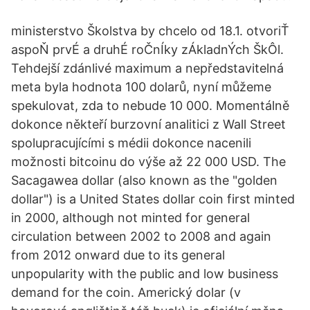
ministerstvo Školstva by chcelo od 18.1. otvoriŤ
aspoŇ prvÉ a druhÉ roČnÍky zÁkladnÝch ŠkÔl.
Tehdejší zdánlivé maximum a nepředstavitelná
meta byla hodnota 100 dolarů, nyní můžeme
spekulovat, zda to nebude 10 000. Momentálně
dokonce někteří burzovní analitici z Wall Street
spolupracujícími s médii dokonce nacenili
možnosti bitcoinu do výše až 22 000 USD. The
Sacagawea dollar (also known as the "golden
dollar") is a United States dollar coin first minted
in 2000, although not minted for general
circulation between 2002 to 2008 and again
from 2012 onward due to its general
unpopularity with the public and low business
demand for the coin. Americký dolar (v