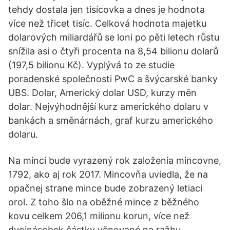
tehdy dostala jen tisícovka a dnes je hodnota
více než třicet tisíc. Celková hodnota majetku
dolarových miliardářů se loni po pěti letech růstu
snížila asi o čtyři procenta na 8,54 bilionu dolarů
(197,5 bilionu Kč). Vyplývá to ze studie
poradenské společnosti PwC a švýcarské banky
UBS. Dolar, Americký dolar USD, kurzy měn
dolar. Nejvýhodnější kurz amerického dolaru v
bankách a směnárnách, graf kurzu amerického
dolaru.
Na minci bude vyrazený rok založenia mincovne,
1792, ako aj rok 2017. Mincovňa uviedla, že na
opačnej strane mince bude zobrazený letiaci
orol. Z toho šlo na oběžné mince z běžného
kovu celkem 206,1 milionu korun, více než
dvojnásobek částky věnované na ražbu