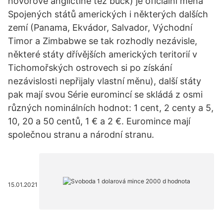
hovorové angličtině též buck) je oficiální měna
Spojených států amerických i některých dalších
zemí (Panama, Ekvádor, Salvador, Východní
Timor a Zimbabwe se tak rozhodly nezávisle,
některé státy dřívějších amerických teritorií v
Tichomořských ostrovech si po získání
nezávislosti nepřijaly vlastní měnu), další státy
pak mají svou Série euromincí se skládá z osmi
různých nominálních hodnot: 1 cent, 2 centy a 5,
10, 20 a 50 centů, 1 € a 2 €. Euromince mají
společnou stranu a národní stranu.
15.01.2021