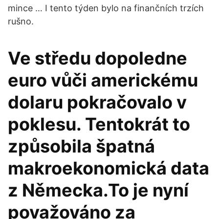
mince … I tento týden bylo na finančních trzích
rušno.
Ve středu dopoledne
euro vůči americkému
dolaru pokračovalo v
poklesu. Tentokrát to
způsobila špatná
makroekonomická data
z Německa.To je nyní
považováno za