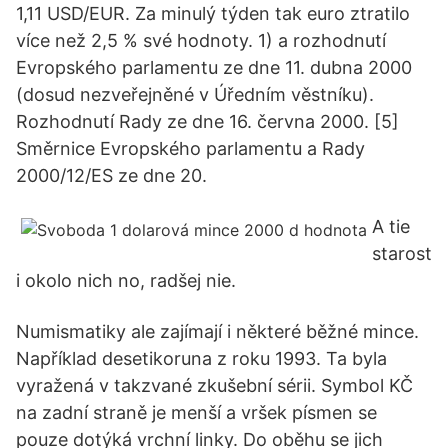
1,11 USD/EUR. Za minulý týden tak euro ztratilo
více než 2,5 % své hodnoty. 1) a rozhodnutí
Evropského parlamentu ze dne 11. dubna 2000
(dosud nezveřejněné v Úředním věstníku).
Rozhodnutí Rady ze dne 16. června 2000. [5]
Směrnice Evropského parlamentu a Rady
2000/12/ES ze dne 20.
A tie
starost
i okolo nich no, radšej nie.
Numismatiky ale zajímají i některé běžné mince.
Například desetikoruna z roku 1993. Ta byla
vyražená v takzvané zkušební sérii. Symbol KČ
na zadní straně je menší a vršek písmen se
pouze dotýká vrchní linky. Do oběhu se jich