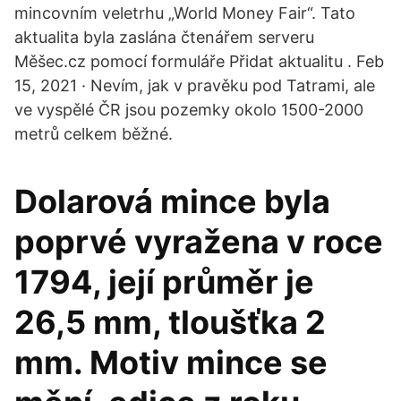
mincovním veletrhu „World Money Fair“. Tato
aktualita byla zaslána čtenářem serveru
Měšec.cz pomocí formuláře Přidat aktualitu . Feb
15, 2021 · Nevím, jak v pravěku pod Tatrami, ale
ve vyspělé ČR jsou pozemky okolo 1500-2000
metrů celkem běžné.
Dolarová mince byla
poprvé vyražena v roce
1794, její průměr je
26,5 mm, tloušťka 2
mm. Motiv mince se