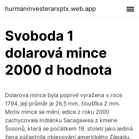
hurmaninvesterarxptx.web.app
Svoboda 1
dolarová mince
2000 d hodnota
Dolarová mince byla poprvé vyražena v roce
1794, její průměr je 26,5 mm, tloušťka 2 mm.
Motiv mince se mění, edice z roku 2000
zachycovala Indiánku Sacagawea z kmene
Šosonů, která se počátkem 19. století jako jediná
žena zúčastnila objevování amerického Západu.