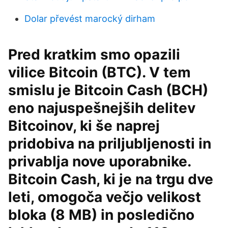
Dolar převést marocký dirham
Pred kratkim smo opazili
vilice Bitcoin (BTC). V tem
smislu je Bitcoin Cash (BCH)
eno najuspešnejših delitev
Bitcoinov, ki še naprej
pridobiva na priljubljenosti in
privablja nove uporabnike.
Bitcoin Cash, ki je na trgu dve
leti, omogoča večjo velikost
bloka (8 MB) in posledično