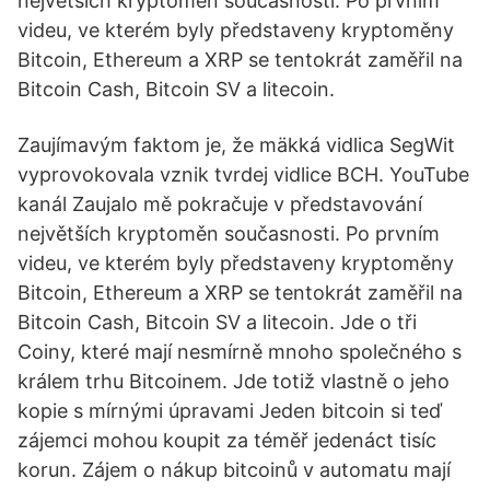
největších kryptoměn současnosti. Po prvním
videu, ve kterém byly představeny kryptoměny
Bitcoin, Ethereum a XRP se tentokrát zaměřil na
Bitcoin Cash, Bitcoin SV a litecoin.
Zaujímavým faktom je, že mäkká vidlica SegWit
vyprovokovala vznik tvrdej vidlice BCH. YouTube
kanál Zaujalo mě pokračuje v představování
největších kryptoměn současnosti. Po prvním
videu, ve kterém byly představeny kryptoměny
Bitcoin, Ethereum a XRP se tentokrát zaměřil na
Bitcoin Cash, Bitcoin SV a litecoin. Jde o tři
Coiny, které mají nesmírně mnoho společného s
králem trhu Bitcoinem. Jde totiž vlastně o jeho
kopie s mírnými úpravami Jeden bitcoin si teď
zájemci mohou koupit za téměř jedenáct tisíc
korun. Zájem o nákup bitcoinů v automatu mají