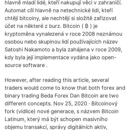
hlavně mladí lidé, kteří nakupují věci v zahraničí.
Automat cílí hlavně na netechnické lidi, kteří
chtějí bitcoiny, ale nechtějí si složitě zařizovat
účet na některé z burz. Bitcoin ( ₿ ) je
kryptoměna vynalezená v roce 2008 neznámou
osobou nebo skupinou lidí používajících název
Satoshi Nakamoto a byla zahájena v roce 2009,
kdy byla její implementace vydána jako open-
source software .
However, after reading this article, several
traders would come to know that both forex and
binary trading Beda Forex Dan Bitcoin are two
different concepts. Nov 25, 2020 · Bitcoinový
fork (vidlice) nové generace, s názvem Bitcoin
Latinum, který má být schopen masivního
objemu transakcí, správy digitálních aktiv,