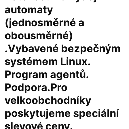
automaty
(jednosměrné a
obousměrné)
.Vybavené bezpečným
systémem Linux.
Program agentů.
Podpora.Pro
velkoobchodníky
poskytujeme speciální
slevové ceny.