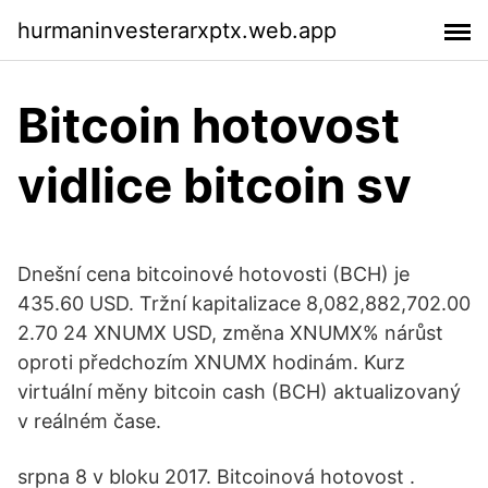
hurmaninvesterarxptx.web.app
Bitcoin hotovost
vidlice bitcoin sv
Dnešní cena bitcoinové hotovosti (BCH) je
435.60 USD. Tržní kapitalizace 8,082,882,702.00
2.70 24 XNUMX USD, změna XNUMX% nárůst
oproti předchozím XNUMX hodinám. Kurz
virtuální měny bitcoin cash (BCH) aktualizovaný
v reálném čase.
srpna 8 v bloku 2017. Bitcoinová hotovost .