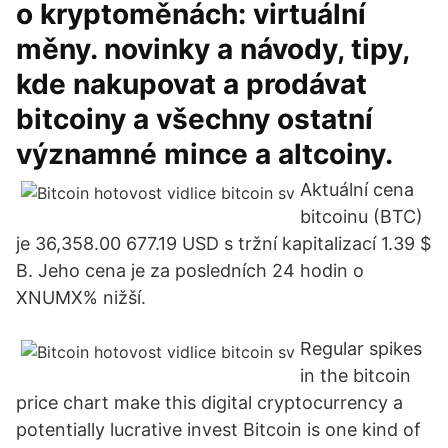
o kryptoměnách: virtuální
měny. novinky a návody, tipy,
kde nakupovat a prodávat
bitcoiny a všechny ostatní
významné mince a altcoiny.
Aktuální cena
bitcoinu (BTC)
je 36,358.00 677.19 USD s tržní kapitalizací 1.39 $
B. Jeho cena je za posledních 24 hodin o
XNUMX% nižší.
Regular spikes
in the bitcoin
price chart make this digital cryptocurrency a
potentially lucrative invest Bitcoin is one kind of