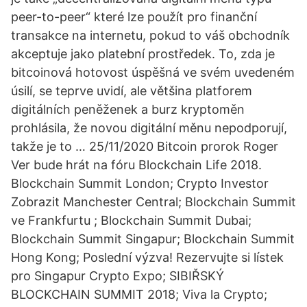
peer-to-peer“ které lze použít pro finanční
transakce na internetu, pokud to váš obchodník
akceptuje jako platební prostředek. To, zda je
bitcoinová hotovost úspěšná ve svém uvedeném
úsilí, se teprve uvidí, ale většina platforem
digitálních peněženek a burz kryptoměn
prohlásila, že novou digitální měnu nepodporují,
takže je to … 25/11/2020 Bitcoin prorok Roger
Ver bude hrát na fóru Blockchain Life 2018.
Blockchain Summit London; Crypto Investor
Zobrazit Manchester Central; Blockchain Summit
ve Frankfurtu ; Blockchain Summit Dubai;
Blockchain Summit Singapur; Blockchain Summit
Hong Kong; Poslední výzva! Rezervujte si lístek
pro Singapur Crypto Expo; SIBIŘSKÝ
BLOCKCHAIN SUMMIT 2018; Viva la Crypto;