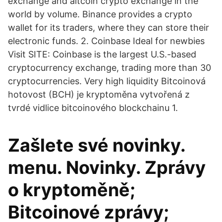
exchange and altcoin crypto exchange in the
world by volume. Binance provides a crypto
wallet for its traders, where they can store their
electronic funds. 2. Coinbase Ideal for newbies
Visit SITE: Coinbase is the largest U.S.-based
cryptocurrency exchange, trading more than 30
cryptocurrencies. Very high liquidity Bitcoinová
hotovost (BCH) je kryptoměna vytvořená z
tvrdé vidlice bitcoinového blockchainu 1.
Zašlete své novinky.
menu. Novinky. Zprávy
o kryptoměně;
Bitcoinové zprávy;