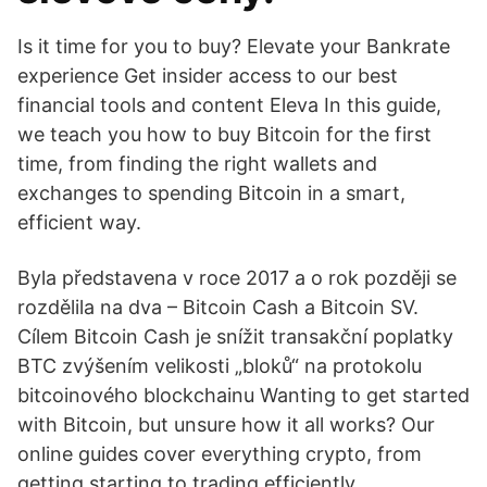
Is it time for you to buy? Elevate your Bankrate
experience Get insider access to our best
financial tools and content Eleva In this guide,
we teach you how to buy Bitcoin for the first
time, from finding the right wallets and
exchanges to spending Bitcoin in a smart,
efficient way.
Byla představena v roce 2017 a o rok později se
rozdělila na dva – Bitcoin Cash a Bitcoin SV.
Cílem Bitcoin Cash je snížit transakční poplatky
BTC zvýšením velikosti „bloků“ na protokolu
bitcoinového blockchainu Wanting to get started
with Bitcoin, but unsure how it all works? Our
online guides cover everything crypto, from
getting starting to trading efficiently.