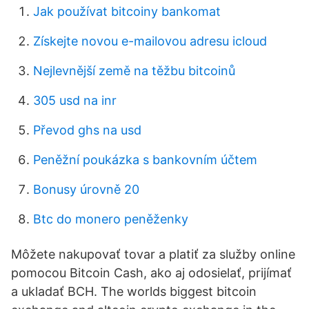
Jak používat bitcoiny bankomat
Získejte novou e-mailovou adresu icloud
Nejlevnější země na těžbu bitcoinů
305 usd na inr
Převod ghs na usd
Peněžní poukázka s bankovním účtem
Bonusy úrovně 20
Btc do monero peněženky
Môžete nakupovať tovar a platiť za služby online
pomocou Bitcoin Cash, ako aj odosielať, prijímať
a ukladať BCH. The worlds biggest bitcoin