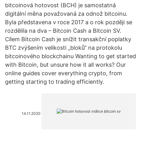
bitcoinová hotovost (BCH) je samostatná
digitální měna považovaná za odnož bitcoinu.
Byla představena v roce 2017 a o rok později se
rozdělila na dva – Bitcoin Cash a Bitcoin SV.
Cílem Bitcoin Cash je snížit transakční poplatky
BTC zvýšením velikosti „bloků“ na protokolu
bitcoinového blockchainu Wanting to get started
with Bitcoin, but unsure how it all works? Our
online guides cover everything crypto, from
getting starting to trading efficiently.
14.11.2020