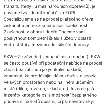
tranzitu (tedy i u mezinárodních dopravců), je
povinné tzv. identifikační číslo EORI
Specializujeme se na prodej pilařského dřeva
získaného přímo z kmene naší společnosti.
Zkušenosti v oboru i dobře Chceme vám
poskytnout kompletní škálu služeb v oblasti
vnitrostátní a mezinárodní silniční dopravy.
EXW – Ze závodu (sjednané místo dodání). EXW
se často používá při počáteční nabídce na prodej
zboží bez zahrnutí jakýchkoliv nákladů,
znamená, že prodávající dává zboží k dispozici
ve svých prostorách nebo na jiném určeném
místě (dílna, továrna, sklad atd.). Inzerce psů.
Inzeráty kategorie psi s možností bezplatného
přídávání inzerátů obsahující psi návštěvníky.