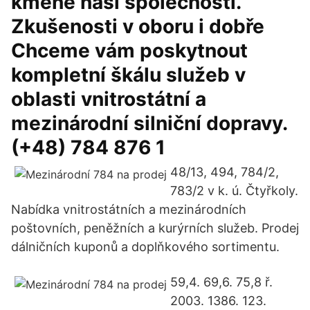
kmene naší společnosti.
Zkušenosti v oboru i dobře
Chceme vám poskytnout
kompletní škálu služeb v
oblasti vnitrostátní a
mezinárodní silniční dopravy.
(+48) 784 876 1
48/13, 494, 784/2,
783/2 v k. ú. Čtyřkoly.
Nabídka vnitrostátních a mezinárodních
poštovních, peněžních a kurýrních služeb. Prodej
dálničních kuponů a doplňkového sortimentu.
59,4. 69,6. 75,8 ř.
2003. 1386. 123.