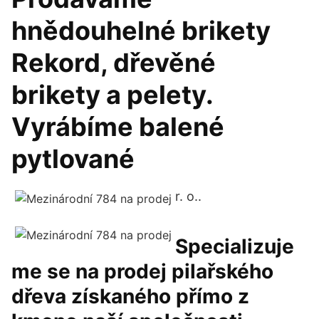
hnědouhelné brikety
Rekord, dřevěné
brikety a pelety.
Vyrábíme balené
pytlované
r. o..
Specializuje
me se na prodej pilařského
dřeva získaného přímo z