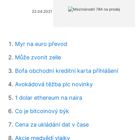
23.04.2021
Myr na euro převod
Může zvonit zelle
Bofa obchodní kreditní karta přihlášení
Avokádová těžba plc novinky
1 dolar ethereum na naira
Co je bitcoinový býk
Cena za ukládání dat v čase
Akcie medvědí vlajky