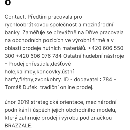
o
Contact. Předtím pracovala pro
rychloobrátkovou společnost a mezinárodní
banky. Zaměřuje se převážně na Dříve pracovala
na obchodních pozicích ve výrobní firmě a v
oblasti prodeje hutních materiálů. +420 606 550
300 +420 606 076 784 Ostatní hudební nástroje
- Prodej chřestidla,dešťové
hole,kalimby,koncovky,ústní
harfy,flétny,zvonkohry. ID - dodavatel : 784 -
Tomáš Dufek tradiční online prodej.
únor 2019 strategická orientace, mezinárodní
podnikání i úspěch jejich obchodního modelu,
který zahrnuje prodej i výrobu pod značkou
BRAZZALE.