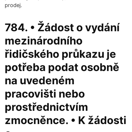
prodej.
784. • Žádost o vydání
mezinárodního
řidičského průkazu je
potřeba podat osobně
na uvedeném
pracovišti nebo
prostřednictvím
zmocněnce. • K žádosti