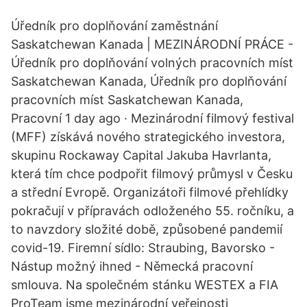
Úředník pro doplňování zaměstnání
Saskatchewan Kanada | MEZINÁRODNÍ PRÁCE -
Úředník pro doplňování volných pracovních míst
Saskatchewan Kanada, Úředník pro doplňování
pracovních míst Saskatchewan Kanada,
Pracovní 1 day ago · Mezinárodní filmový festival
(MFF) získává nového strategického investora,
skupinu Rockaway Capital Jakuba Havrlanta,
která tím chce podpořit filmový průmysl v Česku
a střední Evropě. Organizátoři filmové přehlídky
pokračují v přípravách odloženého 55. ročníku, a
to navzdory složité době, způsobené pandemií
covid-19. Firemní sídlo: Straubing, Bavorsko -
Nástup možný ihned - Německá pracovní
smlouva. Na společném stánku WESTEX a FIA
ProTeam jsme mezinárodní veřejnosti