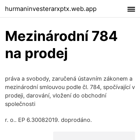
hurmaninvesterarxptx.web.app
Mezinárodní 784
na prodej
práva a svobody, zaručená ústavním zákonem a
mezinárodní smlouvou podle čl. 784, spočívající v
prodeji, darování, vložení do obchodní
společnosti
r. o.. EP 6.30082019. doprodáno.