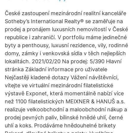
České zastoupení mezinárodní realitní kanceláře
Sotheby’s International Realty® se zaměřuje na
prodej a pronájem luxusních nemovitostí v České
republice i zahraničí. V portfoliu máme jedinečné
byty a penthousy, luxusní rezidence, vily, rodinné
domy, zámky i venkovská sídla v těch nejlepších
lokalitách. 2021/02/20 Na prodej: 5/390 Hlavní
stránka Základní informace pro uživatele
Nejčastěji kladené dotazy Vážení návštěvníci,
vítejte ve virtuální mezinárodní filatelistické
výstavě Exponet, která momentálně nabízí více
než 1100 filatelistických MEIXNER & HANUŠ a.s.
realizuje velkoobchodní a maloobchodní nákup a
prodej pevných paliv, bílinské hnědé uhlí, černé
uhlí a koks. Prodáváme hnědouhelné brikety