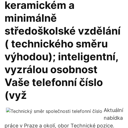
keramickém a
minimálně
středoškolské vzdělání
( technického směru
výhodou); inteligentní,
vyzrálou osobnost
Vaše telefonní číslo
(vyž
Aktuální
nabídka
práce v Praze a okolí, obor Technické pozice.