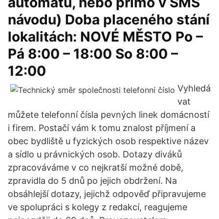
automatu, nebo přímo v SMS
návodu) Doba placeného stání
lokalitách: NOVÉ MĚSTO Po –
Pá 8:00 – 18:00 So 8:00 –
12:00
Vyhledá
vat
můžete telefonní čísla pevných linek domácností
i firem. Postačí vám k tomu znalost příjmení a
obec bydliště u fyzických osob respektive název
a sídlo u právnických osob. Dotazy diváků
zpracováváme v co nejkratší možné době,
zpravidla do 5 dnů po jejich obdržení. Na
obsáhlejší dotazy, jejichž odpověď připravujeme
ve spolupráci s kolegy z redakcí, reagujeme