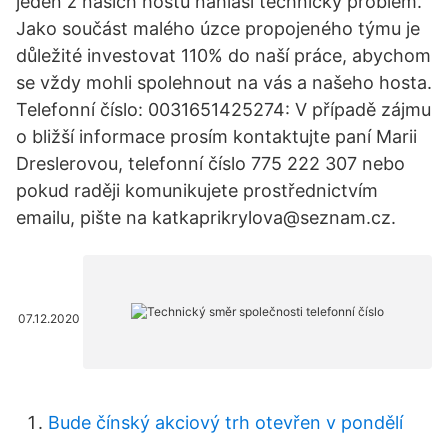
jeden z našich hostů nahlásí technický problém.
Jako součást malého úzce propojeného týmu je
důležité investovat 110% do naší práce, abychom
se vždy mohli spolehnout na vás a našeho hosta.
Telefonní číslo: 0031651425274: V případě zájmu
o bližší informace prosím kontaktujte paní Marii
Dreslerovou, telefonní číslo 775 222 307 nebo
pokud raději komunikujete prostřednictvím
emailu, pište na katkaprikrylova@seznam.cz.
07.12.2020
Bude čínský akciový trh otevřen v pondělí