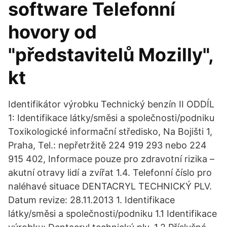
software Telefonní
hovory od
"představitelů Mozilly",
kt
Identifikátor výrobku Technický benzín II ODDÍL
1: Identifikace látky/směsi a společnosti/podniku
Toxikologické informační středisko, Na Bojišti 1,
Praha, Tel.: nepřetržitě 224 919 293 nebo 224
915 402, Informace pouze pro zdravotní rizika –
akutní otravy lidí a zvířat 1.4. Telefonní číslo pro
naléhavé situace DENTACRYL TECHNICKÝ PLV.
Datum revize: 28.11.2013 1. Identifikace
látky/směsi a společnosti/podniku 1.1 Identifikace