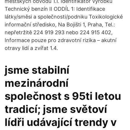
městských obvodů 1.1. Identifikátor výrobku
Technický benzín II ODDÍL 1: Identifikace
látky/směsi a společnosti/podniku Toxikologické
informační středisko, Na Bojišti 1, Praha, Tel.:
nepřetržitě 224 919 293 nebo 224 915 402,
Informace pouze pro zdravotní rizika – akutní
otravy lidí a zvířat 1.4.
jsme stabilní
mezinárodní
společnost s 95ti letou
tradicí; jsme světoví
lídři udávající trendy v