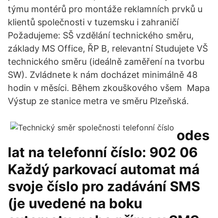
týmu montérů pro montáže reklamních prvků u
klientů společnosti v tuzemsku i zahraničí
Požadujeme: SŠ vzdělání technického směru,
základy MS Office, ŘP B, relevantní Studujete VŠ
technického směru (ideálně zaměření na tvorbu
SW). Zvládnete k nám docházet minimálně 48
hodin v měsíci. Během zkouškového všem Mapa
Výstup ze stanice metra ve směru Plzeňská.
odes
lat na telefonní číslo: 902 06
Každý parkovací automat má
svoje číslo pro zadávání SMS
(je uvedené na boku