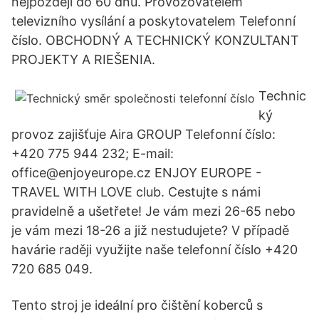
nejpozději do 60 dnů. Provozovatelem
televizního vysílání a poskytovatelem Telefonní
číslo. OBCHODNÝ A TECHNICKÝ KONZULTANT
PROJEKTY A RIEŠENIA.
Technic
ký
provoz zajišťuje Aira GROUP Telefonní číslo:
+420 775 944 232; E-mail:
office@enjoyeurope.cz ENJOY EUROPE -
TRAVEL WITH LOVE club. Cestujte s námi
pravidelně a ušetřete! Je vám mezi 26-65 nebo
je vám mezi 18-26 a již nestudujete? V případě
havárie raději využijte naše telefonní číslo +420
720 685 049.
Tento stroj je ideální pro čištění koberců s