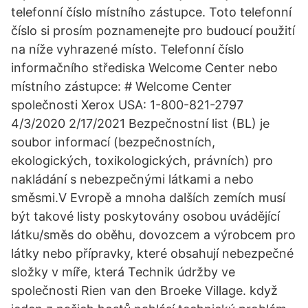
telefonní číslo místního zástupce. Toto telefonní
číslo si prosím poznamenejte pro budoucí použití
na níže vyhrazené místo. Telefonní číslo
informačního střediska Welcome Center nebo
místního zástupce: # Welcome Center
společnosti Xerox USA: 1-800-821-2797
4/3/2020 2/17/2021 Bezpečnostní list (BL) je
soubor informací (bezpečnostních,
ekologických, toxikologických, právních) pro
nakládání s nebezpečnými látkami a nebo
směsmi.V Evropě a mnoha dalších zemích musí
být takové listy poskytovány osobou uvádějící
látku/směs do oběhu, dovozcem a výrobcem pro
látky nebo přípravky, které obsahují nebezpečné
složky v míře, která Technik údržby ve
společnosti Rien van den Broeke Village. když