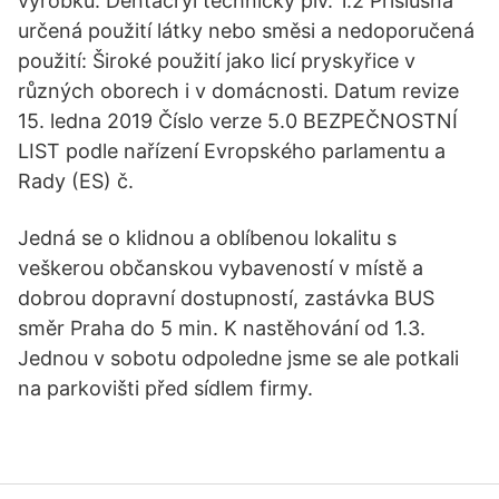
výrobku: Dentacryl technický plv. 1.2 Příslušná
určená použití látky nebo směsi a nedoporučená
použití: Široké použití jako licí pryskyřice v
různých oborech i v domácnosti. Datum revize
15. ledna 2019 Číslo verze 5.0 BEZPEČNOSTNÍ
LIST podle nařízení Evropského parlamentu a
Rady (ES) č.
Jedná se o klidnou a oblíbenou lokalitu s
veškerou občanskou vybaveností v místě a
dobrou dopravní dostupností, zastávka BUS
směr Praha do 5 min. K nastěhování od 1.3.
Jednou v sobotu odpoledne jsme se ale potkali
na parkovišti před sídlem firmy.