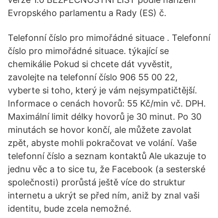
Evropského parlamentu a Rady (ES) č.
Telefonní číslo pro mimořádné situace . Telefonní
číslo pro mimořádné situace. týkající se
chemikálie Pokud si chcete dát vyvěstit,
zavolejte na telefonní číslo 906 55 00 22,
vyberte si toho, který je vám nejsympatičtější.
Informace o cenách hovorů: 55 Kč/min vč. DPH.
Maximální limit délky hovorů je 30 minut. Po 30
minutách se hovor končí, ale můžete zavolat
zpět, abyste mohli pokračovat ve volání. Vaše
telefonní číslo a seznam kontaktů Ale ukazuje to
jednu věc a to sice tu, že Facebook (a sesterské
společnosti) prorůstá ještě více do struktur
internetu a ukrýt se před ním, aniž by znal vaši
identitu, bude zcela nemožné.