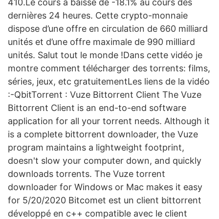
410.Le cours a baissé de -18.1% au cours des
dernières 24 heures. Cette crypto-monnaie
dispose d’une offre en circulation de 660 milliard
unités et d’une offre maximale de 990 milliard
unités. Salut tout le monde !Dans cette vidéo je
montre comment télécharger des torrents: films,
séries, jeux, etc gratuitementLes liens de la vidéo
:-QbitTorrent : Vuze Bittorrent Client The Vuze
Bittorrent Client is an end-to-end software
application for all your torrent needs. Although it
is a complete bittorrent downloader, the Vuze
program maintains a lightweight footprint,
doesn't slow your computer down, and quickly
downloads torrents. The Vuze torrent
downloader for Windows or Mac makes it easy
for 5/20/2020 Bitcomet est un client bittorrent
développé en c++ compatible avec le client