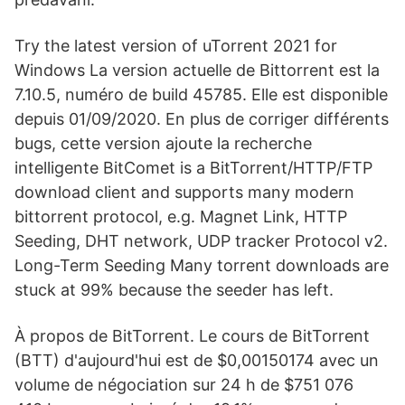
Try the latest version of uTorrent 2021 for
Windows La version actuelle de Bittorrent est la
7.10.5, numéro de build 45785. Elle est disponible
depuis 01/09/2020. En plus de corriger différents
bugs, cette version ajoute la recherche
intelligente BitComet is a BitTorrent/HTTP/FTP
download client and supports many modern
bittorrent protocol, e.g. Magnet Link, HTTP
Seeding, DHT network, UDP tracker Protocol v2.
Long-Term Seeding Many torrent downloads are
stuck at 99% because the seeder has left.
À propos de BitTorrent. Le cours de BitTorrent
(BTT) d'aujourd'hui est de $0,00150174 avec un
volume de négociation sur 24 h de $751 076