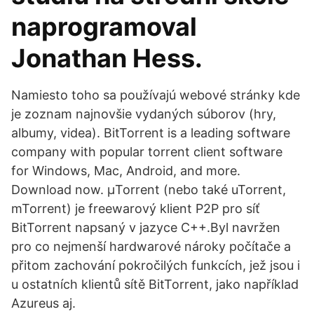
naprogramoval
Jonathan Hess.
Namiesto toho sa používajú webové stránky kde
je zoznam najnovšie vydaných súborov (hry,
albumy, videa). BitTorrent is a leading software
company with popular torrent client software
for Windows, Mac, Android, and more.
Download now. μTorrent (nebo také uTorrent,
mTorrent) je freewarový klient P2P pro síť
BitTorrent napsaný v jazyce C++.Byl navržen
pro co nejmenší hardwarové nároky počítače a
přitom zachování pokročilých funkcích, jež jsou i
u ostatních klientů sítě BitTorrent, jako například
Azureus aj.