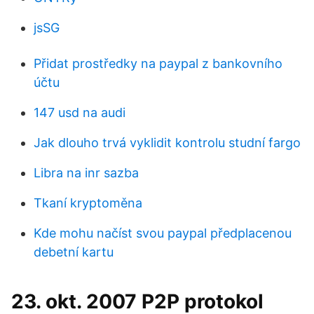
jsSG
Přidat prostředky na paypal z bankovního
účtu
147 usd na audi
Jak dlouho trvá vyklidit kontrolu studní fargo
Libra na inr sazba
Tkaní kryptoměna
Kde mohu načíst svou paypal předplacenou
debetní kartu
23. okt. 2007 P2P protokol