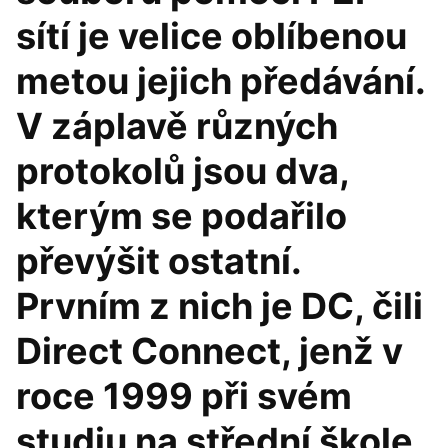
sítí je velice oblíbenou
metou jejich předávání.
V záplavě různých
protokolů jsou dva,
kterým se podařilo
převýšit ostatní.
Prvním z nich je DC, čili
Direct Connect, jenž v
roce 1999 při svém
studiu na střední škole