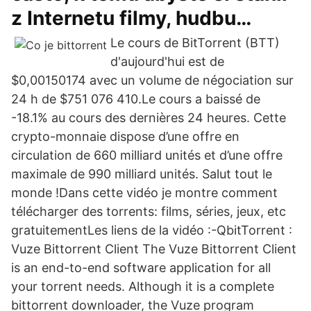
z Internetu filmy, hudbu…
Le cours de BitTorrent (BTT)
d'aujourd'hui est de
$0,00150174 avec un volume de négociation sur
24 h de $751 076 410.Le cours a baissé de
-18.1% au cours des dernières 24 heures. Cette
crypto-monnaie dispose d’une offre en
circulation de 660 milliard unités et d’une offre
maximale de 990 milliard unités. Salut tout le
monde !Dans cette vidéo je montre comment
télécharger des torrents: films, séries, jeux, etc
gratuitementLes liens de la vidéo :-QbitTorrent :
Vuze Bittorrent Client The Vuze Bittorrent Client
is an end-to-end software application for all
your torrent needs. Although it is a complete
bittorrent downloader, the Vuze program