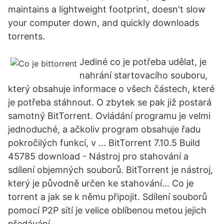
maintains a lightweight footprint, doesn't slow
your computer down, and quickly downloads
torrents.
Jediné co je potřeba udělat, je
nahrání startovacího souboru,
který obsahuje informace o všech částech, které
je potřeba stáhnout. O zbytek se pak již postará
samotný BitTorrent. Ovládání programu je velmi
jednoduché, a ačkoliv program obsahuje řadu
pokročilých funkcí, v … BitTorrent 7.10.5 Build
45785 download - Nástroj pro stahování a
sdílení objemných souborů. BitTorrent je nástroj,
který je původně určen ke stahování… Co je
torrent a jak se k němu připojit. Sdílení souborů
pomocí P2P sítí je velice oblíbenou metou jejich
předávání.