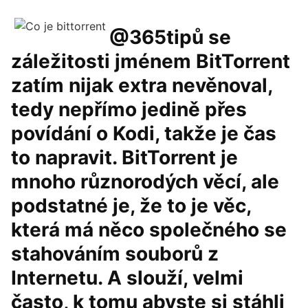
@365tipů se
záležitosti jménem BitTorrent
zatím nijak extra nevěnoval,
tedy nepřímo jedině přes
povídání o Kodi, takže je čas
to napravit. BitTorrent je
mnoho různorodých věcí, ale
podstatné je, že to je věc,
která má něco společného se
stahováním souborů z
Internetu. A slouží, velmi
často, k tomu abyste si stáhli