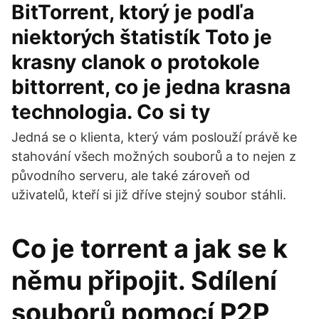
BitTorrent, ktorý je podľa
niektorých štatistík Toto je
krasny clanok o protokole
bittorrent, co je jedna krasna
technologia. Co si ty
Jedná se o klienta, který vám poslouží právě ke
stahování všech možných souborů a to nejen z
původního serveru, ale také zároveň od
uživatelů, kteří si již dříve stejný soubor stáhli.
Co je torrent a jak se k
němu připojit. Sdílení
souborů pomocí P2P